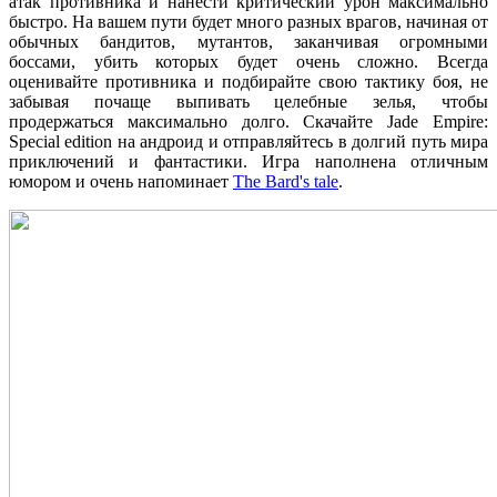
атак противника и нанести критический урон максимально
быстро. На вашем пути будет много разных врагов, начиная от
обычных бандитов, мутантов, заканчивая огромными
боссами, убить которых будет очень сложно. Всегда
оценивайте противника и подбирайте свою тактику боя, не
забывая почаще выпивать целебные зелья, чтобы
продержаться максимально долго. Скачайте Jade Empire:
Special edition на андроид и отправляйтесь в долгий путь мира
приключений и фантастики. Игра наполнена отличным
юмором и очень напоминает
The Bard's tale
.