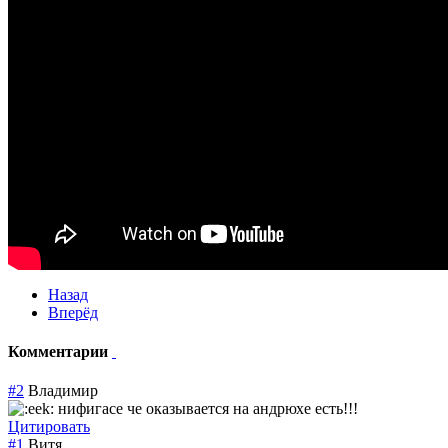
Назад
Вперёд
Комментарии
#2
Владимир
нифигасе че оказывается на андрюхе есть!!!
Цитировать
#1
Витя