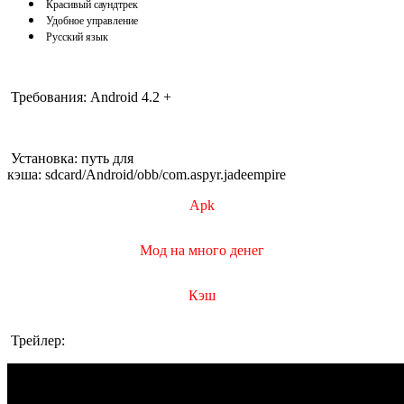
Красивый саундтрек
Удобное управление
Русский язык
Требования: Android 4.2 +
Установка: путь для
кэша: sdcard/Android/obb/com.aspyr.jadeempire
Apk
Мод на много денег
Кэш
Трейлер: