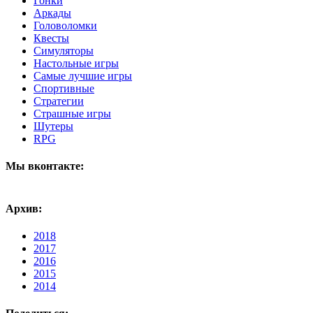
Гонки
Аркады
Головоломки
Квесты
Симуляторы
Настольные игры
Самые лучшие игры
Спортивные
Стратегии
Страшные игры
Шутеры
RPG
Мы вконтакте:
Архив:
2018
2017
2016
2015
2014