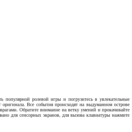
сть популярной ролевой игры и погрузитесь в увлекательные
 оригинала. Все события происходят на выдуманном острове
врагами. Обратите внимание на ветку умений и прокачивайте
овано для сенсорных экранов, для вызова клавиатуры нажмите