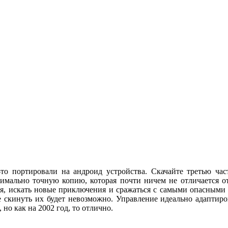
ц-то портировали на андроид устройства. Скачайте третью ча
имально точную копию, которая почти ничем не отличается от
ся, искать новые приключения и сражаться с самыми опасными 
че скинуть их будет невозможно. Управление идеально адаптир
но как на 2002 год, то отлично.