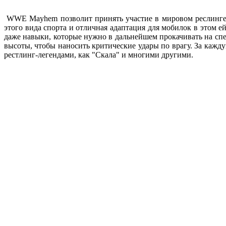
WWE Mayhem позволит принять участие в мировом реслинге и
этого вида спорта и отличная адаптация для мобилок в этом е
даже навыки, которые нужно в дальнейшем прокачивать на спе
высоты, чтобы наносить критические удары по врагу. За каж
рестлинг-легендами, как "Скала" и многими другими.