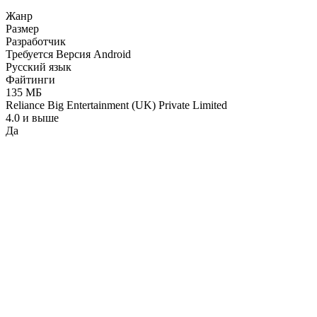
Жанр
Размер
Разработчик
Требуется Версия Android
Русский язык
Файтинги
135 МБ
Reliance Big Entertainment (UK) Private Limited
4.0 и выше
Да