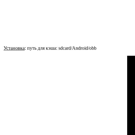
Установка
: путь для кэша: sdcard/Android/obb