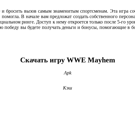
 бросить вызов самым знаменитым спортсменам. Эта игра соб
й помогла. В начале вам предложат создать собственного персо
циальном ринге. Доступ к нему откроется только после 5-го у
дую победу вы будете получать деньги и бонусы, помогающие в
Скачать игру WWE Mayhem
Apk
Кэш