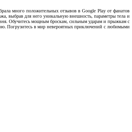
рала много положительных отзывов в Google Play от фанатов
нажа, выбрав для него уникальную внешность, параметры тела и
ровня. Обучитесь мощным броскам, сильным ударам и прыжкам с
 бою. Погрузитесь в мир невероятных приключений с любимыми