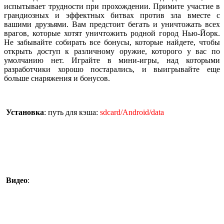
испытывает трудности при прохождении. Примите участие в
грандиозных и эффектных битвах против зла вместе с
вашими друзьями. Вам предстоит бегать и уничтожать всех
врагов, которые хотят уничтожить родной город Нью-Йорк.
Не забывайте собирать все бонусы, которые найдете, чтобы
открыть доступ к различному оружие, которого у вас по
умолчанию нет. Играйте в мини-игры, над которыми
разработчики хорошо постарались, и выигрывайте еще
больше снаряжения и бонусов.
Установка
: путь для кэша:
sdcard/Android/data
Видео
: