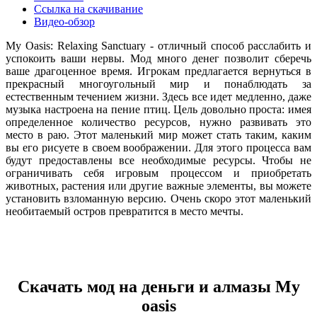
Ссылка на скачивание
Видео-обзор
My Oasis: Relaxing Sanctuary - отличный способ расслабить и
успокоить ваши нервы. Мод много денег позволит сберечь
ваше драгоценное время. Игрокам предлагается вернуться в
прекрасный многоугольный мир и понаблюдать за
естественным течением жизни. Здесь все идет медленно, даже
музыка настроена на пение птиц. Цель довольно проста: имея
определенное количество ресурсов, нужно развивать это
место в раю. Этот маленький мир может стать таким, каким
вы его рисуете в своем воображении. Для этого процесса вам
будут предоставлены все необходимые ресурсы. Чтобы не
ограничивать себя игровым процессом и приобретать
животных, растения или другие важные элементы, вы можете
установить взломанную версию. Очень скоро этот маленький
необитаемый остров превратится в место мечты.
Скачать мод на деньги и алмазы My
oasis