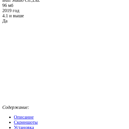
Buff Studio Co.,Ltd.
96 мб
2019 год
4.1 и выше
Да
Содержание:
Описание
Скриншоты
Установка