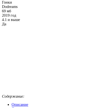
Гонки
Dodreams
69 мб
2019 год
4.1 и выше
Да
Содержание:
Описание