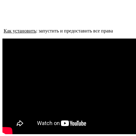
Как установить
: запустить и предоставить все права