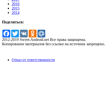
2016
2015
2014
Поделиться:
Facebook
Twitter
VK
Odnoklassniki
Mail.Ru
2012-2019 Sweet-Android.net Все права защищены.
Копирование материалов без ссылки на источник запрещено.
Отказ от ответственности