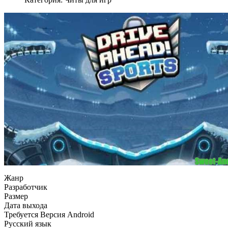
Жанр
Разработчик
Размер
Дата выхода
Требуется Версия Android
Русский язык