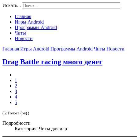
Искать...
Главная
Игры Android
Программы Android
Читы
Новости
Главная
Игры Android
Программы Android
Читы
Новости
Drag Battle racing много денег
1
2
3
4
5
( 2 Голоса (ов) )
Подробности
Категория: Читы для игр