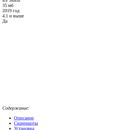
Ice Storm
35 мб
2019 год
4.1 и выше
Да
Содержание:
Описание
Скриншоты
Установка