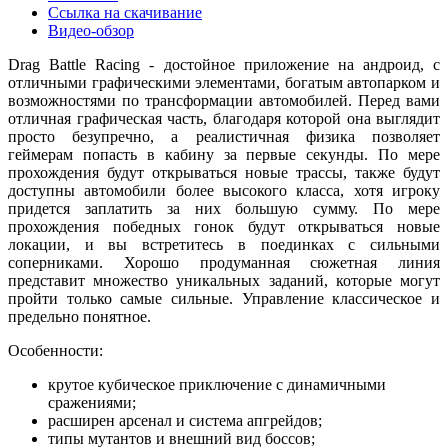
Ссылка на скачивание
Видео-обзор
Drag Battle Racing - достойное приложение на андроид, с
отличными графическими элементами, богатым автопарком и
возможностями по трансформации автомобилей. Перед вами
отличная графическая часть, благодаря которой она выглядит
просто безупречно, а реалистичная физика позволяет
геймерам попасть в кабину за первые секунды. По мере
прохождения будут открываться новые трассы, также будут
доступны автомобили более высокого класса, хотя игроку
придется заплатить за них большую сумму. По мере
прохождения победных гонок будут открываться новые
локации, и вы встретитесь в поединках с сильными
соперниками. Хорошо продуманная сюжетная линия
представит множество уникальных заданий, которые могут
пройти только самые сильные. Управление классическое и
предельно понятное.
Особенности:
крутое кубическое приключение с динамичными
сражениями;
расширен арсенал и система апгрейдов;
типы мутантов и внешний вид боссов;