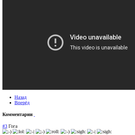
Назад
Вперёд
Комментарии
#3
Гога