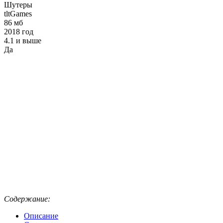
Шутеры
tltGames
86 мб
2018 год
4.1 и выше
Да
Содержание:
Описание