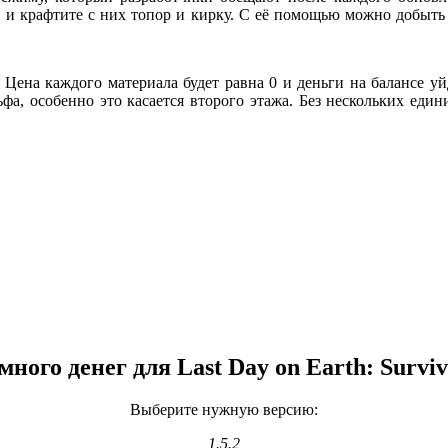
и и крафтите с них топор и кирку. С её помощью можно добыть
Цена каждого материала будет равна 0 и деньги на балансе уйд
фа, особенно это касается второго этажа. Без нескольких един
много денег для Last Day on Earth: Surviv
Выберите нужную версию:
1.5.2