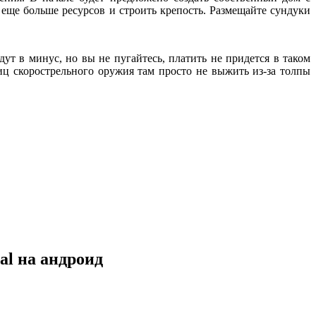
 еще больше ресурсов и строить крепость. Размещайте сундуки
ут в минус, но вы не пугайтесь, платить не придется в таком
иц скорострельного оружия там просто не выжить из-за толпы
al на андроид