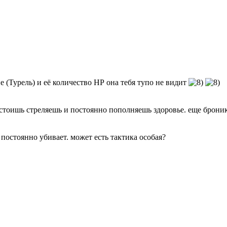
 (Турель) и её количество НР она тебя тупо не видит
. стоишь стреляешь и постоянно пополняешь здоровье. еще брон
 постоянно убивает. может есть тактика особая?