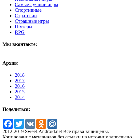
Самые лучшие игры
Спортивные
Стратегии
Страшные игры
Шутеры
RPG
Мы вконтакте:
Архив:
2018
2017
2016
2015
2014
Поделиться:
Facebook
Twitter
VK
Odnoklassniki
Mail.Ru
2012-2019 Sweet-Android.net Все права защищены.
Копирование материалов без ссылки на источник запрещено.