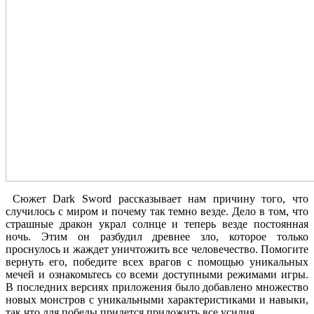
Сюжет
Dark Sword рассказывает нам причину того, что
случилось с миром и почему так темно везде. Дело в том, что
страшные дракон украл солнце и теперь везде постоянная
ночь. Этим он разбудил древнее зло, которое только
проснулось и жаждет уничтожить все человечество. Помогите
вернуть его, победите всех врагов с помощью уникальных
мечей и ознакомьтесь со всеми доступными режимами игры.
В последних версиях приложения было добавлено множество
новых монстров с уникальными характеристиками и навыки,
так что для победы придется приложить все усилия.