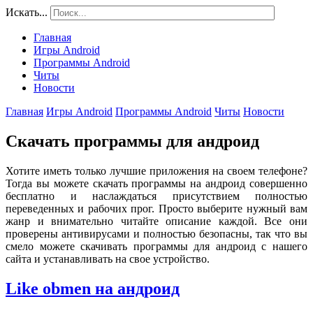
Искать...
Главная
Игры Android
Программы Android
Читы
Новости
Главная
Игры Android
Программы Android
Читы
Новости
Скачать программы для андроид
Хотите иметь только лучшие приложения на своем телефоне?
Тогда вы можете скачать программы на андроид совершенно
бесплатно и наслаждаться присутствием полностью
переведенных и рабочих прог. Просто выберите нужный вам
жанр и внимательно читайте описание каждой. Все они
проверены антивирусами и полностью безопасны, так что вы
смело можете скачивать программы для андроид с нашего
сайта и устанавливать на свое устройство.
Like obmen на андроид