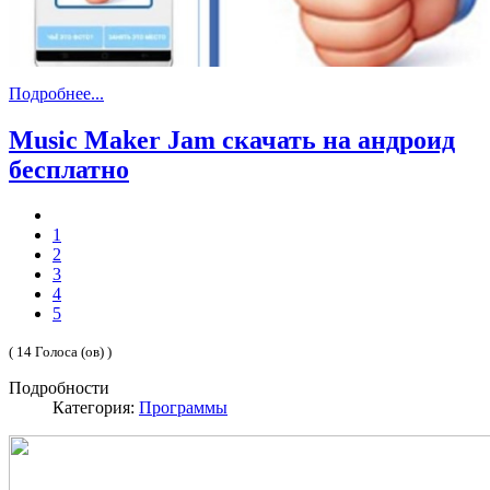
Подробнее...
Music Maker Jam скачать на андроид
бесплатно
1
2
3
4
5
( 14 Голоса (ов) )
Подробности
Категория:
Программы