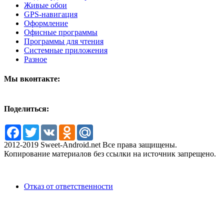
Живые обои
GPS-навигация
Оформление
Офисные программы
Программы для чтения
Системные приложения
Разное
Мы вконтакте:
Поделиться:
Facebook
Twitter
VK
Odnoklassniki
Mail.Ru
2012-2019 Sweet-Android.net Все права защищены.
Копирование материалов без ссылки на источник запрещено.
Отказ от ответственности