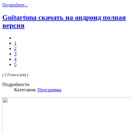
Подробнее...
Guitartuna скачать на андроид полная
версия
1
2
3
4
5
( 2 Голоса (ов) )
Подробности
Категория:
Программы