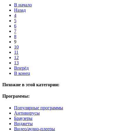
В начало
Назад
4
5
6
7
8
9
10
11
12
13
Вперёд
В конец
Похожие в этой категории:
Программы:
Популярные программы
Антивирусы
Браузеры
Виджеты
Видео/аудио-плееры