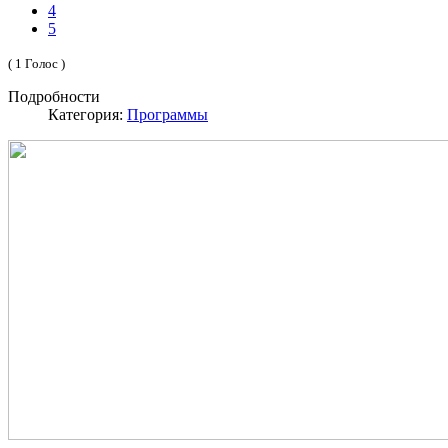
4
5
( 1 Голос )
Подробности
Категория:
Программы