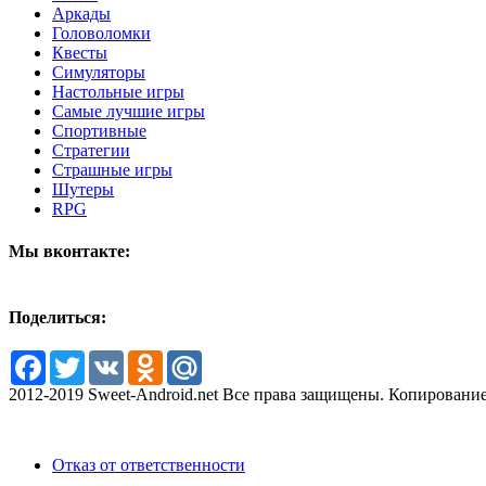
Аркады
Головоломки
Квесты
Симуляторы
Настольные игры
Самые лучшие игры
Спортивные
Стратегии
Страшные игры
Шутеры
RPG
Мы вконтакте:
Поделиться:
Facebook
Twitter
VK
Odnoklassniki
Mail.Ru
2012-2019 Sweet-Android.net Все права защищены. Копирование
Отказ от ответственности