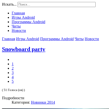
Искать...
Главная
Игры Android
Программы Android
Читы
Новости
Главная
Игры Android
Программы Android
Читы
Новости
Snowboard party
1
2
3
4
5
( 51 Голоса (ов) )
Подробности
Категория:
Новинки 2014