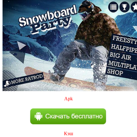
Apk
Кэш