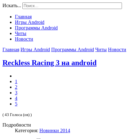
Искать...
Главная
Игры Android
Программы Android
Читы
Новости
Главная
Игры Android
Программы Android
Читы
Новости
Reckless Racing 3 на android
1
2
3
4
5
( 43 Голоса (ов) )
Подробности
Категория:
Новинки 2014