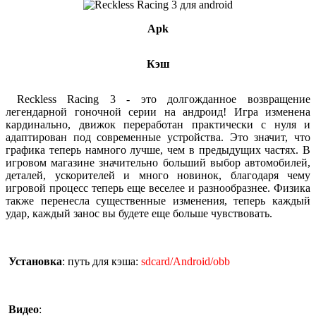
Apk
Кэш
Reckless Racing 3 - это долгожданное возвращение
легендарной гоночной серии на андроид! Игра изменена
кардинально, движок переработан практически с нуля и
адаптирован под современные устройства. Это значит, что
графика теперь намного лучше, чем в предыдущих частях. В
игровом магазине значительно больший выбор автомобилей,
деталей, ускорителей и много новинок, благодаря чему
игровой процесс теперь еще веселее и разнообразнее. Физика
также перенесла существенные изменения, теперь каждый
удар, каждый занос вы будете еще больше чувствовать.
Установка
: путь для кэша:
sdcard/Android/obb
Видео
: