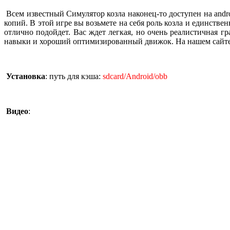
Всем известный Симулятор козла наконец-то доступен на and
копий. В этой игре вы возьмете на себя роль козла и единственн
отлично подойдет. Вас ждет легкая, но очень реалистичная г
навыки и хороший оптимизированный движок. На нашем сайте
Установка
: путь для кэша:
sdcard/Android/obb
Видео
: