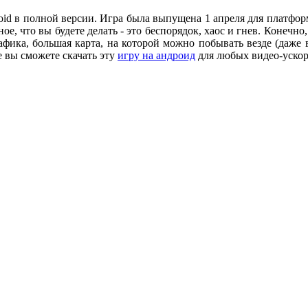
roid в полной версии. Игра была выпущена 1 апреля для платфо
ое, что вы будете делать - это беспорядок, хаос и гнев. Конечно,
рафика, большая карта, на которой можно побывать везде (даж
 вы сможете скачать эту
игру на андроид
для любых видео-ускори