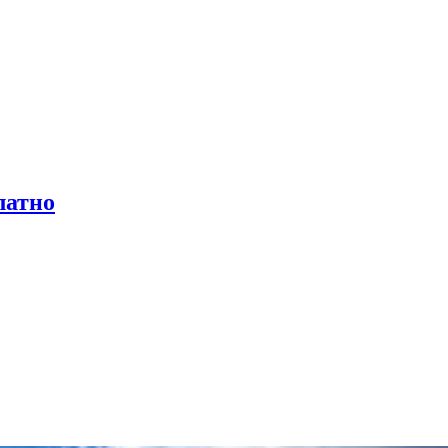
латно