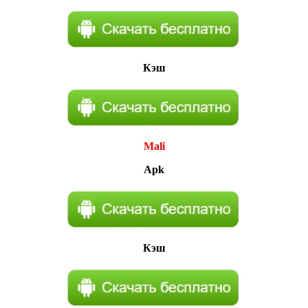
Кэш
Mali
Apk
Кэш