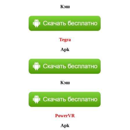
Кэш
Tegra
Apk
Кэш
PowerVR
Apk