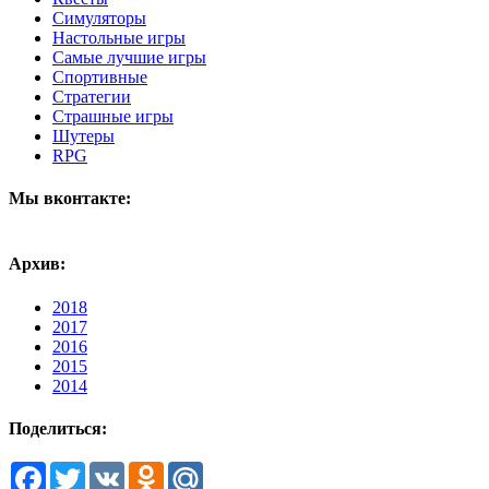
Симуляторы
Настольные игры
Самые лучшие игры
Спортивные
Стратегии
Страшные игры
Шутеры
RPG
Мы вконтакте:
Архив:
2018
2017
2016
2015
2014
Поделиться:
Facebook
Twitter
VK
Odnoklassniki
Mail.Ru