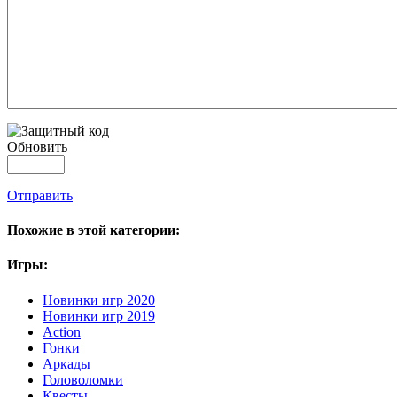
Обновить
Отправить
Похожие в этой категории:
Игры:
Новинки игр 2020
Новинки игр 2019
Action
Гонки
Аркады
Головоломки
Квесты