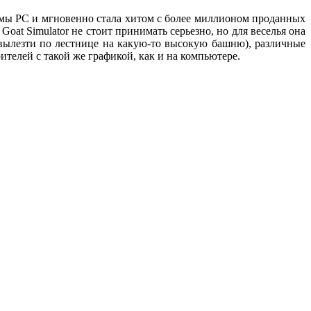
рмы PC и мгновенно стала хитом с более миллионом проданных
 Goat Simulator не стоит принимать серьезно, но для веселья она
е вылезти по лестнице на какую-то высокую башню), различные
телей с такой же графикой, как и на компьютере.