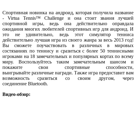
Спортивная новинка на андроид, которая получила название
- Virtua Tennis™ Challenge и она стоит звания лучшей
спортивной игры, ведь она действительно оправдала
ожидания многих любителей спортивных игр для андроид. И
это не удивительно, ведь этот симулятор тенниса
действительно лучшая игра из своего жанра за весь 2013 год!
Вы сможете поучаствовать в различных в мировых
состязаниях по теннису и сразиться с более 50 теннисными
игроками на 18 замечательных и популярных кортах по всему
миру. Воспользуйтесь таким замечательным шансом и
покажите свои спортивные способности,
выигрывайте различные награди. Также игра предоставит вам
возможность сразиться со своим другом, через
соединение Bluetooth.
Видео-обзор: