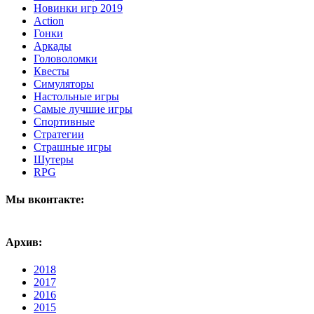
Новинки игр 2019
Action
Гонки
Аркады
Головоломки
Квесты
Симуляторы
Настольные игры
Самые лучшие игры
Спортивные
Стратегии
Страшные игры
Шутеры
RPG
Мы вконтакте:
Архив:
2018
2017
2016
2015