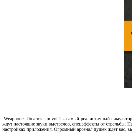
Weaphones firearms sim vol 2 - самый реалистичный симулят
ждут настоящие звуки выстрелов, спецэффекты от стрельбы. Нап
настройках приложения. Огромный арсенал пушек ждет вас, вы