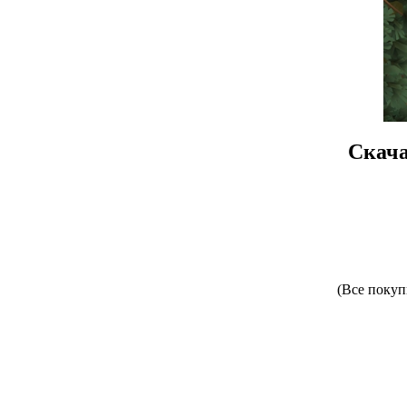
Скача
(Все покуп