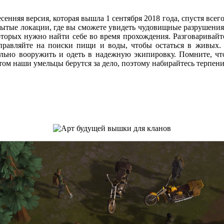
я весенняя версия, которая вышла 1 сентября 2018 года, спустя вс
рытые локации, где вы сможете увидеть чудовищные разрушения
торых нужно найти себе во время прохождения. Разговаривайте
тправляйте на поиски пищи и воды, чтобы остаться в живых.
льно вооружить и одеть в надежную экипировку. Помните, чт
том наши умельцы берутся за дело, поэтому набирайтесь терпен