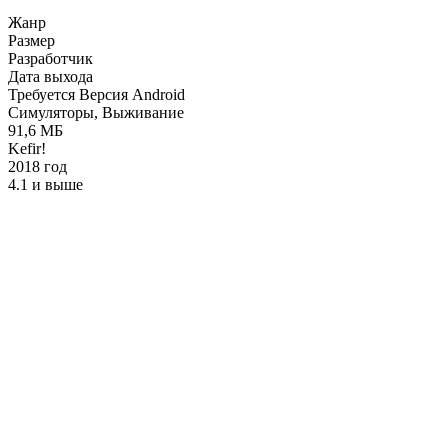
Жанр
Размер
Разработчик
Дата выхода
Требуется Версия Android
Симуляторы, Выживание
91,6 МБ
Kefir!
2018 год
4.1 и выше