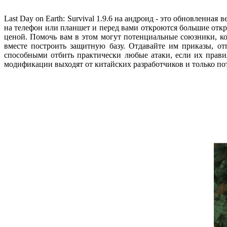
Last Day on Earth: Survival 1.9.6 на андроид - это обновленна
на телефон или планшет и перед вами откроются большие отк
ценой. Помочь вам в этом могут потенциальные союзники, ко
вместе построить защитную базу. Отдавайте им приказы, о
способными отбить практически любые атаки, если их прави
модификации выходят от китайских разработчиков и только по