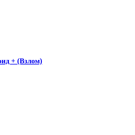
роид + (Взлом)