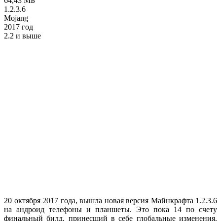
64,43 МБ
1.2.3.6
Mojang
2017 год
2.2 и выше
20 октября 2017 года, вышла новая версия Майнкрафта 1.2.3.6
на андроид телефоны и планшеты. Это пока 14 по счету
финальный билд, принесший в себе глобальные изменения.