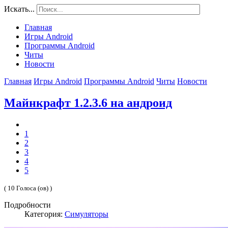
Искать...
Главная
Игры Android
Программы Android
Читы
Новости
Главная
Игры Android
Программы Android
Читы
Новости
Майнкрафт 1.2.3.6 на андроид
1
2
3
4
5
( 10 Голоса (ов) )
Подробности
Категория:
Симуляторы