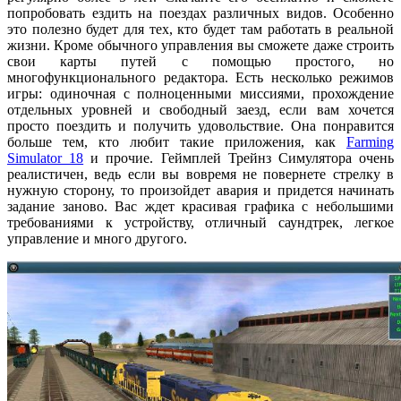
попробовать ездить на поездах различных видов. Особенно
это полезно будет для тех, кто будет там работать в реальной
жизни. Кроме обычного управления вы сможете даже строить
свои карты путей с помощью простого, но
многофункционального редактора. Есть несколько режимов
игры: одиночная с полноценными миссиями, прохождение
отдельных уровней и свободный заезд, если вам хочется
просто поездить и получить удовольствие. Она понравится
больше тем, кто любит такие приложения, как
Farming
Simulator 18
и прочие. Геймплей Трейнз Симулятора очень
реалистичен, ведь если вы вовремя не повернете стрелку в
нужную сторону, то произойдет авария и придется начинать
задание заново. Вас ждет красивая графика с небольшими
требованиями к устройству, отличный саундтрек, легкое
управление и много другого.