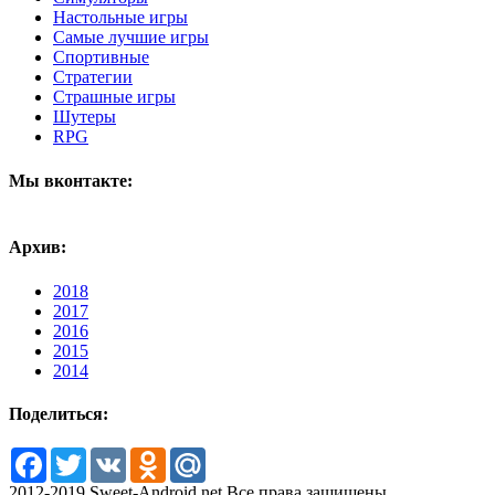
Настольные игры
Самые лучшие игры
Спортивные
Стратегии
Страшные игры
Шутеры
RPG
Мы вконтакте:
Архив:
2018
2017
2016
2015
2014
Поделиться:
Facebook
Twitter
VK
Odnoklassniki
Mail.Ru
2012-2019 Sweet-Android.net Все права защищены.