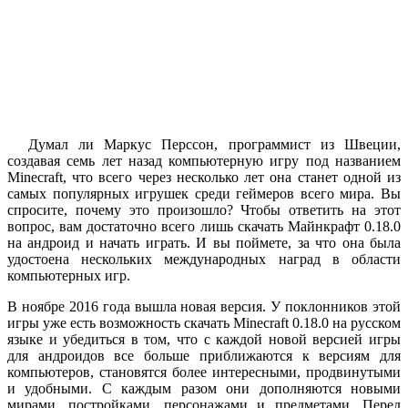
Думал ли Маркус Перссон, программист из Швеции,
создавая семь лет назад компьютерную игру под названием
Minecraft, что всего через несколько лет она станет одной из
самых популярных игрушек среди геймеров всего мира. Вы
спросите, почему это произошло? Чтобы ответить на этот
вопрос, вам достаточно всего лишь скачать Майнкрафт 0.18.0
на андроид и начать играть. И вы поймете, за что она была
удостоена нескольких международных наград в области
компьютерных игр.
В ноябре 2016 года вышла новая версия. У поклонников этой
игры уже есть возможность скачать Minecraft 0.18.0 на русском
языке и убедиться в том, что с каждой новой версией игры
для андроидов все больше приближаются к версиям для
компьютеров, становятся более интересными, продвинутыми
и удобными. С каждым разом они дополняются новыми
мирами, постройками, персонажами и предметами. Перед