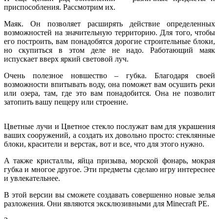
приспособления. Рассмотрим их.
Маяк. Он позволяет расширять действие определенных
возможностей на значительную территорию. Для того, чтобы
его построить, вам понадобятся дорогие строительные блоки,
но скупиться в этом деле не надо. Работающий маяк
испускает вверх яркий световой луч.
Очень полезное новшество – губка. Благодаря своей
возможности впитывать воду, она поможет вам осушить реки
или озера, там, где это вам понадобится. Она не позволит
затопить вашу пещеру или строение.
Цветные лучи и Цветное стекло послужат вам для украшения
ваших сооружений, а создать их довольно просто: стеклянные
блоки, красители и верстак, вот и все, что для этого нужно.
А также кристаллы, яйца призыва, морской фонарь, мокрая
губка и многое другое. Эти предметы сделаю игру интереснее
и увлекательнее.
В этой версии вы сможете создавать совершенно новые зелья
разложения. Они являются эксклюзивными для Minecraft РЕ.