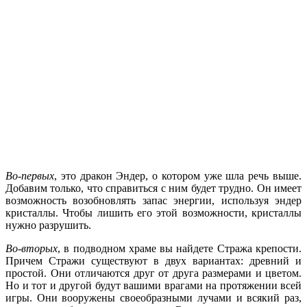
Во-первых
, это дракон Эндер, о котором уже шла речь выше.
Добавим только, что справиться с ним будет трудно. Он имеет
возможность возобновлять запас энергии, используя эндер
кристаллы. Чтобы лишить его этой возможности, кристаллы
нужно разрушить.
Во-вторых
, в подводном храме вы найдете Стража крепости.
Причем Стражи существуют в двух вариантах: древний и
простой. Они отличаются друг от друга размерами и цветом.
Но и тот и другой будут вашими врагами на протяжении всей
игры. Они вооружены своеобразными лучами и всякий раз,