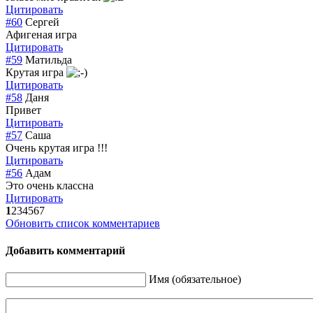
Цитировать
#60
Сергей
Афигеная игра
Цитировать
#59
Матильда
Крутая игра
Цитировать
#58
Даня
Привет
Цитировать
#57
Саша
Очень крутая игра !!!
Цитировать
#56
Адам
Это очень классна
Цитировать
1
2
3
4
5
6
7
Обновить список комментариев
Добавить комментарий
Имя (обязательное)