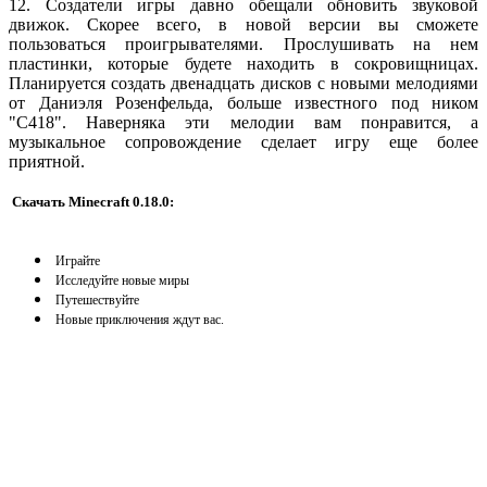
12. Создатели игры давно обещали обновить звуковой
движок. Скорее всего, в новой версии вы сможете
пользоваться проигрывателями. Прослушивать на нем
пластинки, которые будете находить в сокровищницах.
Планируется создать двенадцать дисков с новыми мелодиями
от Даниэля Розенфельда, больше известного под ником
"С418". Наверняка эти мелодии вам понравится, а
музыкальное сопровождение сделает игру еще более
приятной.
Скачать Minecraft 0.18.0:
Играйте
Исследуйте новые миры
Путешествуйте
Новые приключения ждут вас.