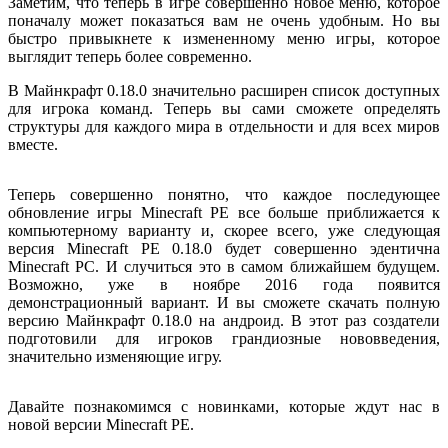
Заметим, что теперь в игре совершенно новое меню, которое
поначалу может показаться вам не очень удобным. Но вы
быстро привыкнете к измененному меню игры, которое
выглядит теперь более современно.
В Майнкрафт 0.18.0 значительно расширен список доступных
для игрока команд. Теперь вы сами сможете определять
структуры для каждого мира в отдельности и для всех миров
вместе.
Теперь совершенно понятно, что каждое последующее
обновление игры Minecraft РЕ все больше приближается к
компьютерному варианту и, скорее всего, уже следующая
версия Minecraft РЕ 0.18.0 будет совершенно эдентична
Minecraft РС. И случиться это в самом ближайшем будущем.
Возможно, уже в ноябре 2016 года появится
демонстрационный вариант. И вы сможете скачать полную
версию Майнкрафт 0.18.0 на андроид. В этот раз создатели
подготовили для игроков грандиозные нововведения,
значительно изменяющие игру.
Давайте познакомимся с новинками, которые ждут нас в
новой версии Minecraft РЕ.