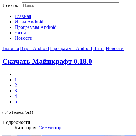
Искать...
Главная
Игры Android
Программы Android
Читы
Новости
Главная
Игры Android
Программы Android
Читы
Новости
Скачать Майнкрафт 0.18.0
1
2
3
4
5
( 646 Голоса (ов) )
Подробности
Категория:
Симуляторы