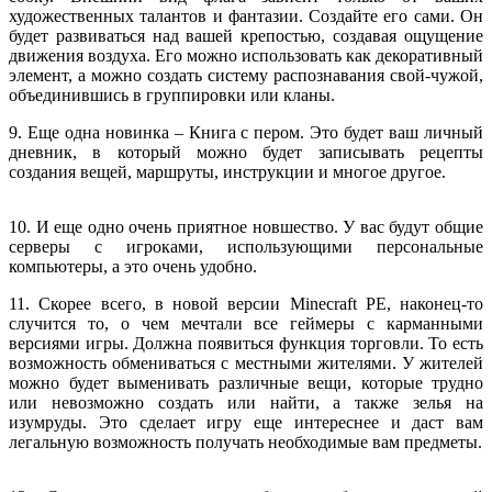
художественных талантов и фантазии. Создайте его сами. Он
будет развиваться над вашей крепостью, создавая ощущение
движения воздуха. Его можно использовать как декоративный
элемент, а можно создать систему распознавания свой-чужой,
объединившись в группировки или кланы.
9. Еще одна новинка – Книга с пером. Это будет ваш личный
дневник, в который можно будет записывать рецепты
создания вещей, маршруты, инструкции и многое другое.
10. И еще одно очень приятное новшество. У вас будут общие
серверы с игроками, использующими персональные
компьютеры, а это очень удобно.
11. Скорее всего, в новой версии Minecraft РЕ, наконец-то
случится то, о чем мечтали все геймеры с карманными
версиями игры. Должна появиться функция торговли. То есть
возможность обмениваться с местными жителями. У жителей
можно будет выменивать различные вещи, которые трудно
или невозможно создать или найти, а также зелья на
изумруды. Это сделает игру еще интереснее и даст вам
легальную возможность получать необходимые вам предметы.