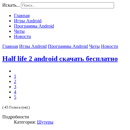
Искать...
Главная
Игры Android
Программы Android
Читы
Новости
Главная
Игры Android
Программы Android
Читы
Новости
Half life 2 android скачать бесплатно
1
2
3
4
5
( 45 Голоса (ов) )
Подробности
Категория:
Шутеры