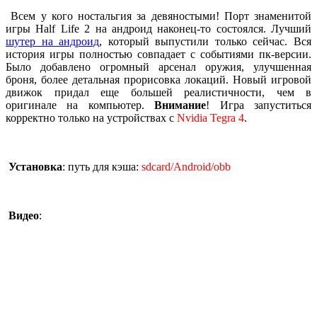
Всем у кого ностальгия за девяностыми! Порт знаменитой
игры Half Life 2 на андроид наконец-то состоялся. Лучший
шутер на андроид
, который выпустили только сейчас. Вся
история игры полностью совпадает с событиями пк-версии.
Было добавлено огромный арсенал оружия, улучшенная
броня, более детальная прорисовка локаций. Новый игровой
движок придал еще большей реалистичности, чем в
оригинале на компьютер.
Внимание
! Игра запуститься
корректно только на устройствах с
Nvidia Tegra 4
.
Установка
: путь для кэша:
sdcard/Android/obb
Видео
: