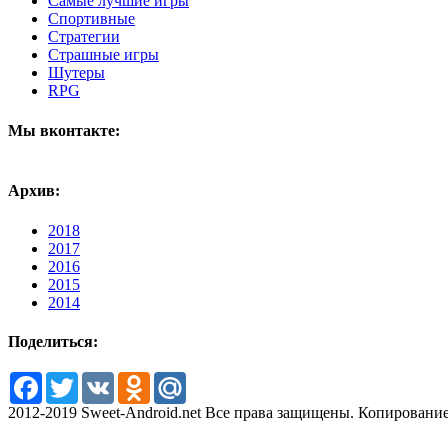
Самые лучшие игры
Спортивные
Стратегии
Страшные игры
Шутеры
RPG
Мы вконтакте:
Архив:
2018
2017
2016
2015
2014
Поделиться:
Facebook
Twitter
VK
Odnoklassniki
Mail.Ru
2012-2019 Sweet-Android.net Все права защищены. Копирование