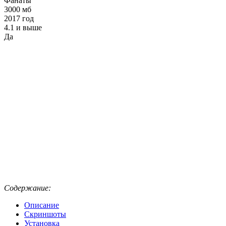
Фанаты
3000 мб
2017 год
4.1 и выше
Да
Содержание:
Описание
Скриншоты
Установка