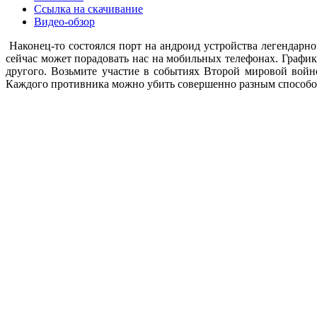
Ссылка на скачивание
Видео-обзор
Наконец-то состоялся порт на андроид устройства легендарной
сейчас может порадовать нас на мобильных телефонах. Графи
другого. Возьмите участие в событиях Второй мировой войн
Каждого противника можно убить совершенно разным способом