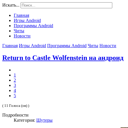
Искать...
Главная
Игры Android
Программы Android
Читы
Новости
Главная
Игры Android
Программы Android
Читы
Новости
Return to Castle Wolfenstein на андроид
1
2
3
4
5
( 11 Голоса (ов) )
Подробности
Категория:
Шутеры