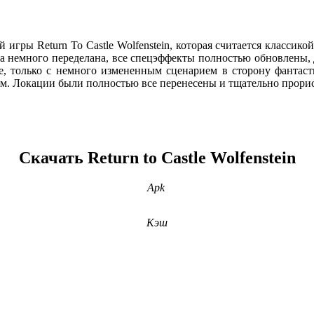
 игры Return To Castle Wolfenstein, которая считается классик
ка немного переделана, все спецэффекты полностью обновлены, 
е, только с немного измененным сценарием в сторону фантаст
. Локации были полностью все перенесены и тщательно прорис
Скачать Return to Castle Wolfenstein
Apk
Кэш