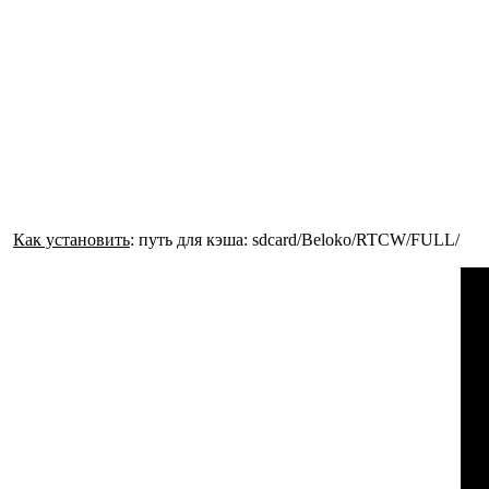
Как установить
: путь для кэша: sdcard/Beloko/RTCW/FULL/