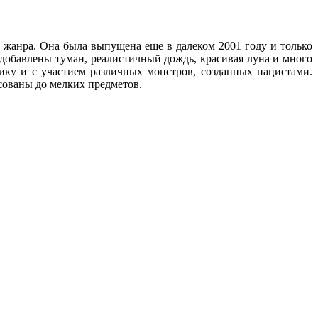
ой жанра. Она была выпущена еще в далеком 2001 году и только
добавлены туман, реалистичный дождь, красивая луна и много
ику и с участием различных монстров, созданных нацистами.
ованы до мелких предметов.