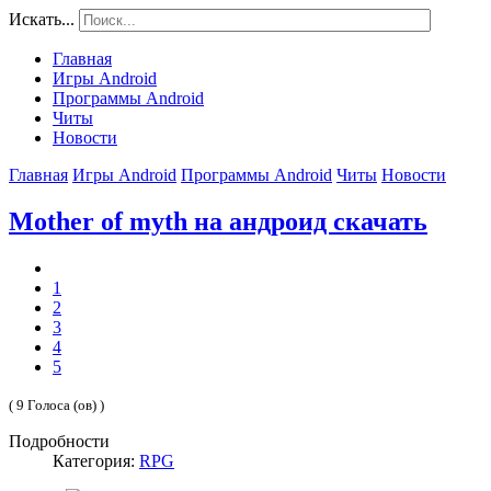
Искать...
Главная
Игры Android
Программы Android
Читы
Новости
Главная
Игры Android
Программы Android
Читы
Новости
Mother of myth на андроид скачать
1
2
3
4
5
( 9 Голоса (ов) )
Подробности
Категория:
RPG