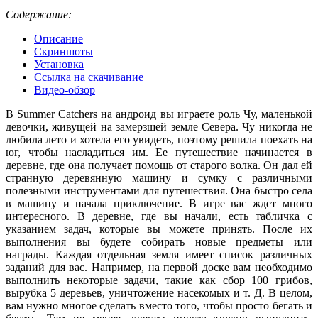
Содержание:
Описание
Скриншоты
Установка
Ссылка на скачивание
Видео-обзор
В Summer Catchers на андроид вы играете роль Чу, маленькой
девочки, живущей на замерзшей земле Севера. Чу никогда не
любила лето и хотела его увидеть, поэтому решила поехать на
юг, чтобы насладиться им. Ее путешествие начинается в
деревне, где она получает помощь от старого волка. Он дал ей
странную деревянную машину и сумку с различными
полезными инструментами для путешествия. Она быстро села
в машину и начала приключение. В игре вас ждет много
интересного. В деревне, где вы начали, есть табличка с
указанием задач, которые вы можете принять. После их
выполнения вы будете собирать новые предметы или
награды. Каждая отдельная земля имеет список различных
заданий для вас. Например, на первой доске вам необходимо
выполнить некоторые задачи, такие как сбор 100 грибов,
вырубка 5 деревьев, уничтожение насекомых и т. Д. В целом,
вам нужно многое сделать вместо того, чтобы просто бегать и