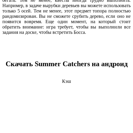
бегать. Тем не менее, квесты иногда трудно выполнить.
Например, в задаче вырубки деревьев вы можете использовать
только 5 осей. Тем не менее, этот предмет топора полностью
рандомизирован. Вы не сможете срубить дерево, если оно не
появится вовремя. Еще один момент, на который стоит
обратить внимание: игра требует, чтобы вы выполнили все
задания на доске, чтобы встретить Босса.
Скачать Summer Catchers на андроид
Кэш