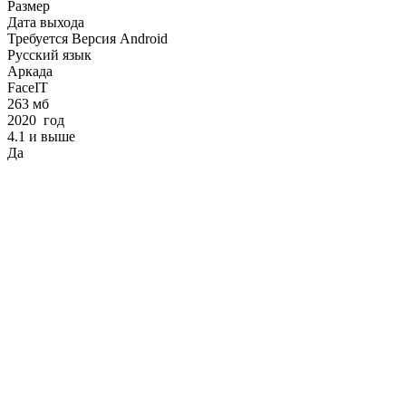
Размер
Дата выхода
Требуется Версия Android
Русский язык
Аркада
FaceIT
263 мб
2020 год
4.1 и выше
Да