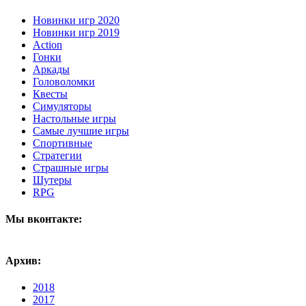
Новинки игр 2020
Новинки игр 2019
Action
Гонки
Аркады
Головоломки
Квесты
Симуляторы
Настольные игры
Самые лучшие игры
Спортивные
Стратегии
Страшные игры
Шутеры
RPG
Мы вконтакте:
Архив:
2018
2017