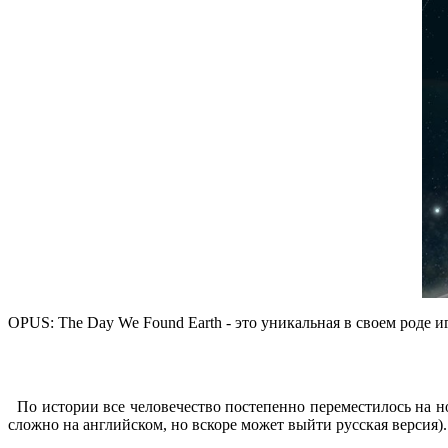
OPUS: The Day We Found Earth - это уникальная в своем роде и
По истории все человечество постепенно переместилось на но
сложно на английском, но вскоре может выйти русская версия).