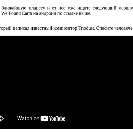
 ближайшую планету и от нее уже ищите следующий маршрут 
We Found Earth на андроид по ссылке выше.
орый написал известный композитор Triodust. Спасите человечес