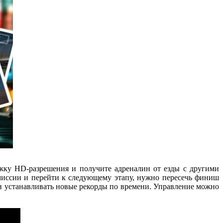
ржку HD-разрешения и получите адреналин от езды с другими
миссии и перейти к следующему этапу, нужно пересечь финиш
и устанавливать новые рекорды по времени. Управление можно