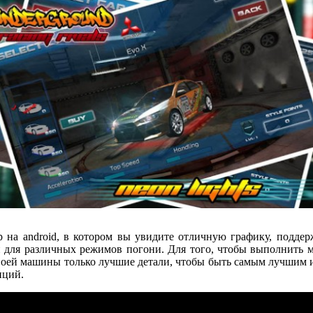
р на android, в котором вы увидите отличную графику, подде
 для различных режимов погони. Для того, чтобы выполнить 
своей машины только лучшие детали, чтобы быть самым лучшим 
пций.