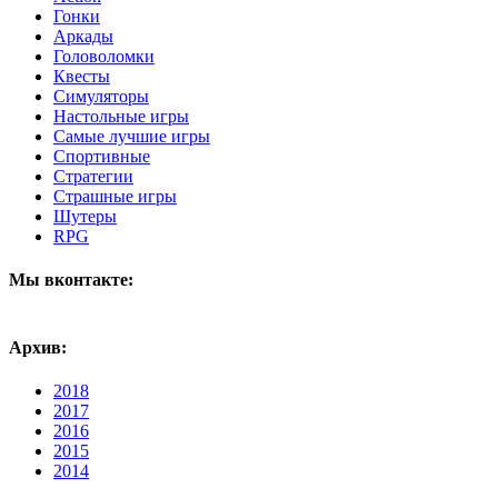
Гонки
Аркады
Головоломки
Квесты
Симуляторы
Настольные игры
Самые лучшие игры
Спортивные
Стратегии
Страшные игры
Шутеры
RPG
Мы вконтакте:
Архив:
2018
2017
2016
2015
2014