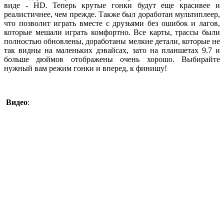
виде - HD. Теперь крутые гонки будут еще красивее и
реалистичнее, чем прежде. Также был доработан мультиплеер,
что позволит играть вместе с друзьями без ошибок и лагов,
которые мешали играть комфортно. Все карты, трассы были
полностью обновлены, доработаны мелкие детали, которые не
так видны на маленьких дэвайсах, зато на планшетах 9.7 и
больше дюймов отображены очень хорошо. Выбирайте
нужный вам режим гонки и вперед, к финишу!
Видео
: