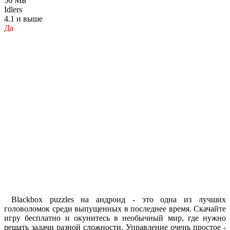
56 МБ
Idlers
4.1 и выше
Да
Blackbox puzzles на андроид - это одна из лучших
головоломок среди выпущенных в последнее время. Скачайте
игру бесплатно и окунитесь в необычный мир, где нужно
решать задачи разной сложности. Управление очень простое -