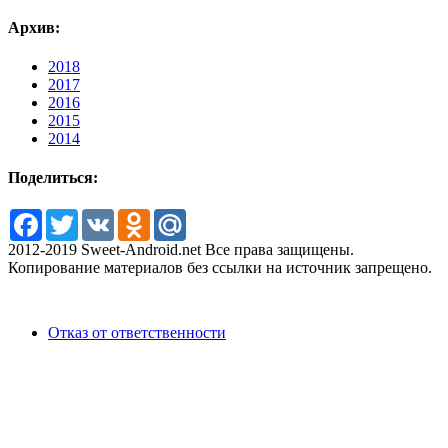
Архив:
2018
2017
2016
2015
2014
Поделиться:
Facebook
Twitter
VK
Odnoklassniki
Mail.Ru
2012-2019 Sweet-Android.net Все права защищены.
Копирование материалов без ссылки на источник запрещено.
Отказ от ответственности