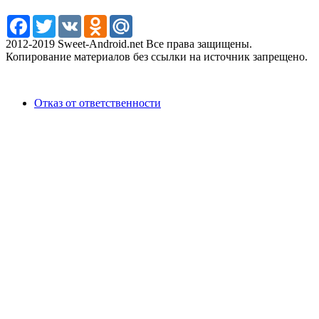
Facebook
Twitter
VK
Odnoklassniki
Mail.Ru
2012-2019 Sweet-Android.net Все права защищены.
Копирование материалов без ссылки на источник запрещено.
Отказ от ответственности