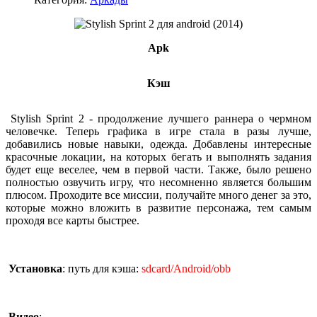
Apk
Кэш
Stylish Sprint 2 - продолжение лучшего раннера о чермном
человечке. Теперь графика в игре стала в разы лучше,
добавились новые навыки, одежда. Добавлены интересные
красочные локации, на которых бегать и выполнять задания
будет еще веселее, чем в первой части. Также, было решено
полностью озвучить игру, что несомненно является большим
плюсом. Проходите все миссии, получайте много денег за это,
которые можно вложить в развитие персонажа, тем самым
проходя все карты быстрее.
Установка
: путь для кэша:
sdcard/Android/obb
Видео
: