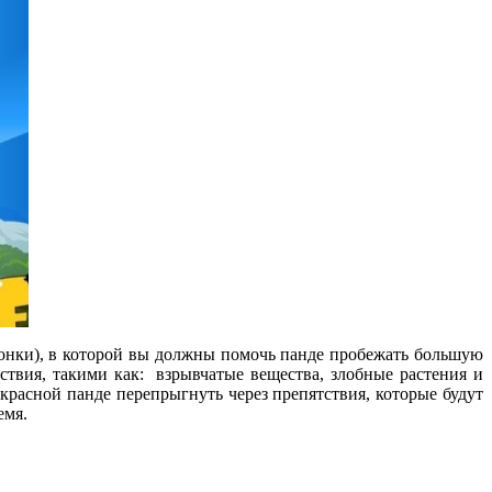
е гонки), в которой вы должны помочь панде пробежать большую
твия, такими как: взрывчатые вещества, злобные растения и
расной панде перепрыгнуть через препятствия, которые будут
емя.