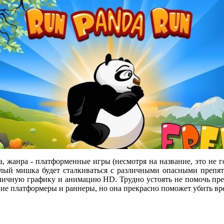
гра, жанра - платформенные игры (несмотря на название, это н
лый мишка будет сталкиваться с различными опасными препятс
ичную графику и анимацию HD. Трудно устоять не помочь прек
гие платформеры и раннеры, но она прекрасно поможет убить вр