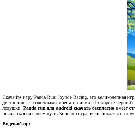
Скачайте игру Panda Run: Joyride Racing, это великолепная и
дистанцию с различными препятствиями. По дороге черно-бе
ловушки.
Panda run для android скачать бесплатно
имеет отл
появляться на вашем пути. Конечно игра очень похожая на дру
Видео-обзор: