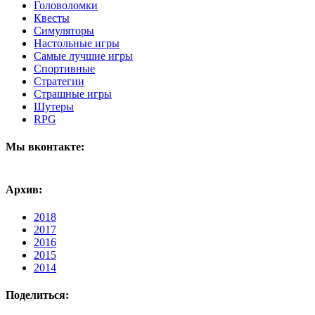
Головоломки
Квесты
Симуляторы
Настольные игры
Самые лучшие игры
Спортивные
Стратегии
Страшные игры
Шутеры
RPG
Мы вконтакте:
Архив:
2018
2017
2016
2015
2014
Поделиться: