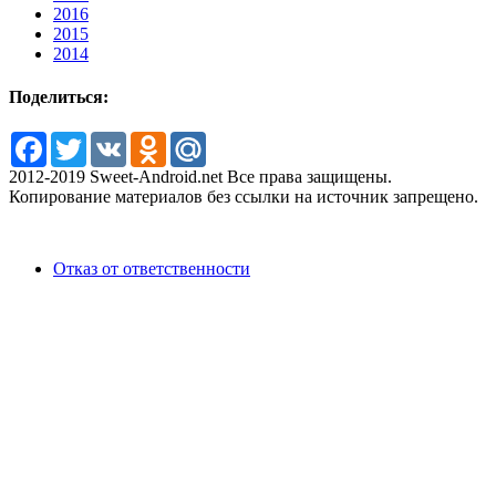
2016
2015
2014
Поделиться:
Facebook
Twitter
VK
Odnoklassniki
Mail.Ru
2012-2019 Sweet-Android.net Все права защищены.
Копирование материалов без ссылки на источник запрещено.
Отказ от ответственности