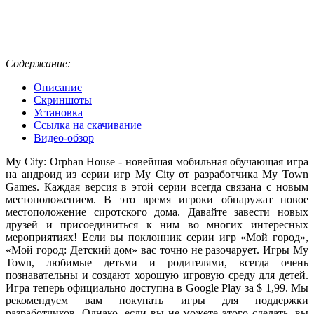
Содержание:
Описание
Скриншоты
Установка
Ссылка на скачивание
Видео-обзор
My City: Orphan House - новейшая мобильная обучающая игра
на андроид из серии игр My City от разработчика My Town
Games. Каждая версия в этой серии всегда связана с новым
местоположением. В это время игроки обнаружат новое
местоположение сиротского дома. Давайте завести новых
друзей и присоединиться к ним во многих интересных
мероприятиях! Если вы поклонник серии игр «Мой город»,
«Мой город: Детский дом» вас точно не разочарует. Игры My
Town, любимые детьми и родителями, всегда очень
познавательны и создают хорошую игровую среду для детей.
Игра теперь официально доступна в Google Play за $ 1,99. Мы
рекомендуем вам покупать игры для поддержки
разработчиков. Однако, если вы не можете этого сделать, вы