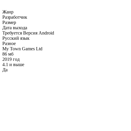
Жанр
Разработчик
Размер
Дата выхода
Требуется Версия Android
Русский язык
Разное
My Town Games Ltd
86 мб
2019 год
4.1 и выше
Да