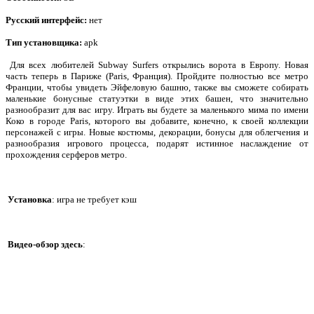
Русский интерфейс:
нет
Тип установщика
:
apk
Для всех любителей Subway Surfers открылись ворота в Европу. Новая
часть теперь в Париже (Paris, Франция). Пройдите полностью все метро
Франции, чтобы увидеть Эйфеловую башню, также вы сможете собирать
маленькие бонусные статуэтки в виде этих башен, что значительно
разнообразит для вас игру. Играть вы будете за маленького мима по имени
Коко в городе Paris, которого вы добавите, конечно, к своей коллекции
персонажей с игры. Новые костюмы, декорации, бонусы для облегчения и
разнообразия игрового процесса, подарят истинное наслаждение от
прохождения серферов метро.
Установка
: игра не требует кэш
Видео-обзор здесь
: