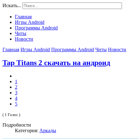
Искать...
Главная
Игры Android
Программы Android
Читы
Новости
Главная
Игры Android
Программы Android
Читы
Новости
Tap Titans 2 скачать на андроид
1
2
3
4
5
( 1 Голос )
Подробности
Категория:
Аркады