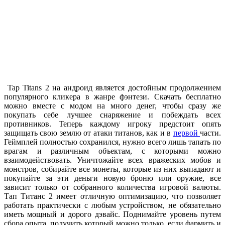
Tap Titans 2 на андроид является достойным продолжением
популярного кликера в жанре фэнтези. Скачать бесплатно
можно вместе с модом на много денег, чтобы сразу же
покупать себе лучшее снаряжение и побеждать всех
противников. Теперь каждому игроку предстоит опять
защищать свою землю от атаки титанов, как и в
первой
части.
Геймплей полностью сохранился, нужно всего лишь тапать по
врагам и различным объектам, с которыми можно
взаимодействовать. Уничтожайте всех вражеских мобов и
монстров, собирайте все монеты, которые из них выпадают и
покупайте за эти деньги новую броню или оружие, все
зависит только от собранного количества игровой валюты.
Тап Титанс 2 имеет отличную оптимизацию, что позволяет
работать практически с любым устройством, не обязательно
иметь мощный и дорого дэвайс. Поднимайте уровень путем
сбора опыта, получить который можно только, если фармить и