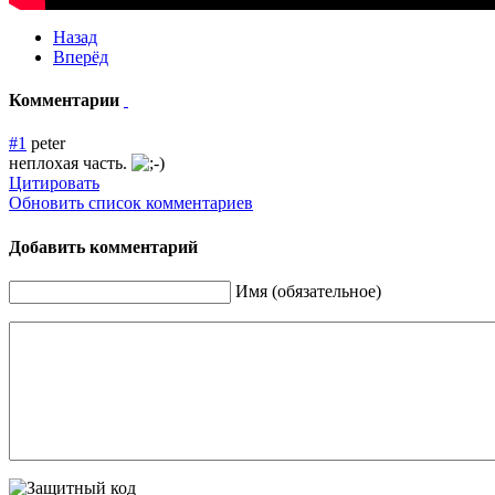
Назад
Вперёд
Комментарии
#1
peter
неплохая часть.
Цитировать
Обновить список комментариев
Добавить комментарий
Имя (обязательное)