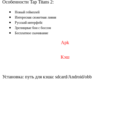
Особенности Tap Titans 2:
Новый геймплей
Интересная сюжетная линия
Русский интерфейс
Зрелищные бои с боссом
Бесплатное скачивание
Apk
Кэш
Установка: путь для кэша: sdcard/Android/obb