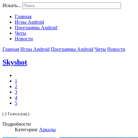
Искать...
Главная
Игры Android
Программы Android
Читы
Новости
Главная
Игры Android
Программы Android
Читы
Новости
Skyshot
1
2
3
4
5
( 2 Голоса (ов) )
Подробности
Категория:
Аркады