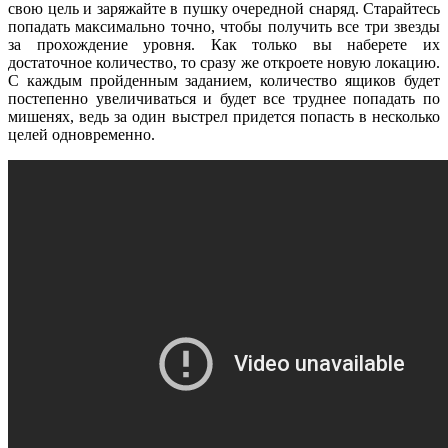
свою цель и заряжайте в пушку очередной снаряд. Старайтесь
попадать максимально точно, чтобы получить все три звезды
за прохождение уровня. Как только вы наберете их
достаточное количество, то сразу же откроете новую локацию.
С каждым пройденным заданием, количество ящиков будет
постепенно увеличиваться и будет все труднее попадать по
мишенях, ведь за один выстрел придется попасть в несколько
целей одновременно.