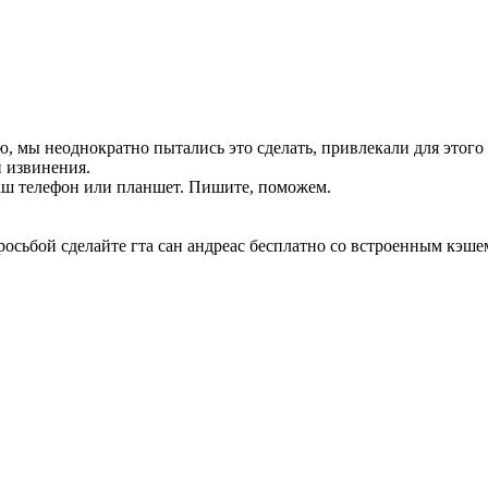
, мы неоднократно пытались это сделать, привлекали для этого
 извинения.
аш телефон или планшет. Пишите, поможем.
росьбой сделайте гта сан андреас бесплатно со встроенным кэше