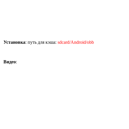
Установка
: путь для кэша:
sdcard/Android/obb
Видео
: