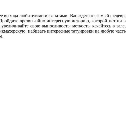
ее выхода любителями и фанатами. Вас ждет тот самый шедевр,
 Пройдите чрезвычайно интересную историю, которой нет ни в
увеличивайте свою выносливость, меткость, качайтесь в зале,
арикмахерскую, набивать интересные татуировки на любую часть
м.