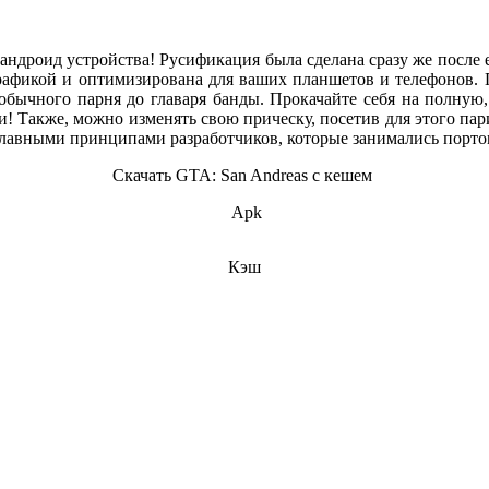
 андроид устройства! Русификация была сделана сразу же после 
графикой и оптимизирована для ваших планшетов и телефонов.
обычного парня до главаря банды. Прокачайте себя на полную, 
ни! Также, можно изменять свою прическу, посетив для этого п
 главными принципами разработчиков, которые занимались порто
Скачать GTA: San Andreas с кешем
Apk
Кэш