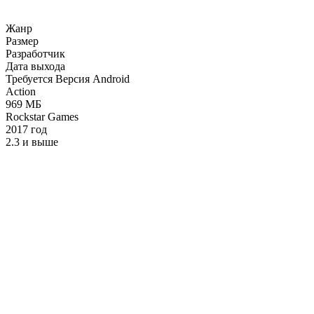
Жанр
Размер
Разработчик
Дата выхода
Требуется Версия Android
Action
969 МБ
Rockstar Games
2017 год
2.3 и выше