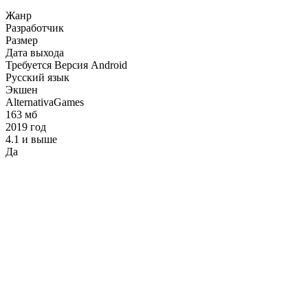
Жанр
Разработчик
Размер
Дата выхода
Требуется Версия Android
Русский язык
Экшен
AlternativaGames
163 мб
2019 год
4.1 и выше
Да