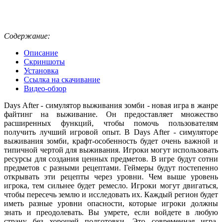
Содержание:
Описание
Скриншоты
Установка
Ссылка на скачивание
Видео-обзор
Days After - симулятор выживания зомби - новая игра в жанре
файтинг на выживание. Он предоставляет множество
расширенных функций, чтобы помочь пользователям
получить лучший игровой опыт. В Days After - симуляторе
выживания зомби, крафт-особенность будет очень важной и
типичной чертой для выживания. Игроки могут использовать
ресурсы для создания ценных предметов. В игре будут сотни
предметов с разными рецептами. Геймеры будут постепенно
открывать эти рецепты через уровни. Чем выше уровень
игрока, тем сильнее будет ремесло. Игроки могут двигаться,
чтобы пересечь землю и исследовать их. Каждый регион будет
иметь разные уровни опасности, которые игроки должны
знать и преодолевать. Вы умрете, если войдете в любую
страну без хорошей подготовки. Это современная игра,