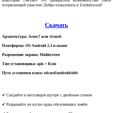
некоторые считают это прекрасной возможностью снять
потрясающий ужастик!
Добро пожаловать в Zombiewood!
Скачать
Архитектура: Armv7 или Armv6
Платформа: OS Android 2.3 и выше
Разрешение экрана: Multiscreen
Тип установщика:
apk + Кэш
Путь установки кэша:
sdcard/android/obb
✔ Сыграйте в веселящем шутере с двойным стиком
✔ Разрывайте на куски орды обезумевших зомби