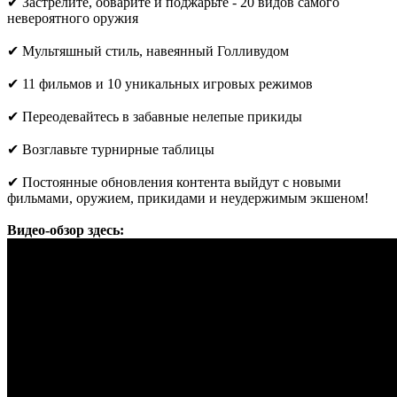
✔ Застрелите, обварите и поджарьте - 20 видов самого
невероятного оружия
✔ Мультяшный стиль, навеянный Голливудом
✔ 11 фильмов и 10 уникальных игровых режимов
✔ Переодевайтесь в забавные нелепые прикиды
✔ Возглавьте турнирные таблицы
✔ Постоянные обновления контента выйдут с новыми
фильмами, оружием, прикидами и неудержимым экшеном!
Видео-обзор здесь: