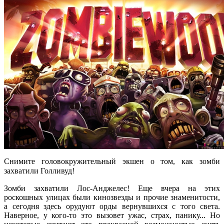
Снимите головокружительный экшен о том, как зомби
захватили Голливуд!
Зомби захватили Лос-Анджелес! Еще вчера на этих
роскошных улицах были кинозвезды и прочие знаменитости,
а сегодня здесь орудуют орды вернувшихся с того света.
Наверное, у кого-то это вызовет ужас, страх, панику... Но