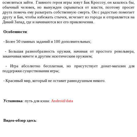
осмелиться зайти. Главного героя игры зовут Бак Кроссоу, он казалось бы,
обычный человек, но вынужден скрываться от власти, поэтому просит
друга помочь ему разыграть собственную смерть. Он с радостью помогает
другу и Бак, чтобы избежать стычек, исчезает из города и отправляется на
Дикий Запад, где и начинаются все его приключения.
Особенности
:
- Более 50 главных заданий и 100 дополнительных;
- Большая разнообразность оружия, начиная от простого револьвера,
заканчивая мачете и другим экзотическим оружием;
- Игра абсолютно бесплатная, но присутствует донат-магазин для
поддержки существования игры;
- Красивый мир, который не оставит равнодушным никого.
Установка
: путь для кэша:
Android/data
Видео-обзор здесь
: