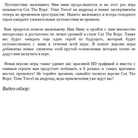
Путешествие маленького Ням няма продолжаются, и на этот раз игра
называется
Cut The Rope: Time Travel на андроид
и новые эксперименты
теперь во временном пространстве. Нашего маленького и всегда голодного
героя ожидают увлекательные путешествия во времени.
Вам придется помочь маленькому Ням Няму и пройти с ним множество
интересных и достаточно не легкое уровней в стиле Cut The Rope.
Также
вас будет ожидать еще один герой из будущего, который будет
путешествовать с вами в течении всей игры. В новую версию игры
добавлены новые элементы этой крутой головоломки которые точно не
дадут вам заскучать в игре.
Новая версия игры также удивит вас красивой HD графикой и вмести с
главным героем вам предстоит побывать в 6 разных и самых красивых
местах прошлого! Не теряйте времени, скачайте полную версия Cut The
Rope: Time Travel на андроид, ведь приключения уже ждут вас!
Видео-обзор: