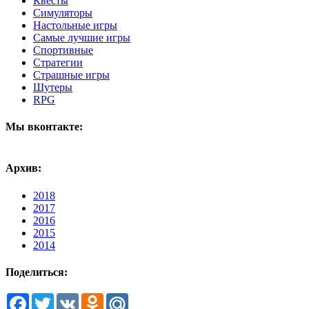
Квесты
Симуляторы
Настольные игры
Самые лучшие игры
Спортивные
Стратегии
Страшные игры
Шутеры
RPG
Мы вконтакте:
Архив:
2018
2017
2016
2015
2014
Поделиться:
Facebook
Twitter
VK
Odnoklassniki
Mail.Ru