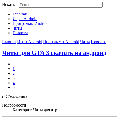
Искать...
Главная
Игры Android
Программы Android
Читы
Новости
Главная
Игры Android
Программы Android
Читы
Новости
Читы для GTA 3 скачать на андроид
1
2
3
4
5
( 42 Голоса (ов) )
Подробности
Категория: Читы для игр