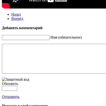
Назад
Вперёд
Добавить комментарий
Имя (обязательное)
Обновить
Отправить
Похожие в этой категории: