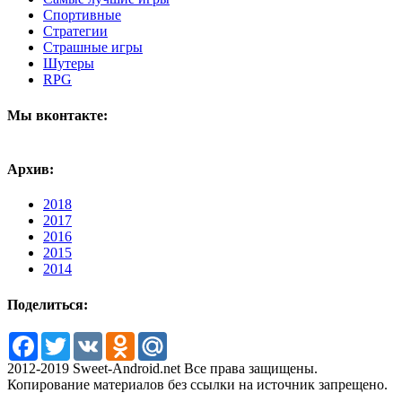
Спортивные
Стратегии
Страшные игры
Шутеры
RPG
Мы вконтакте:
Архив:
2018
2017
2016
2015
2014
Поделиться:
Facebook
Twitter
VK
Odnoklassniki
Mail.Ru
2012-2019 Sweet-Android.net Все права защищены.
Копирование материалов без ссылки на источник запрещено.