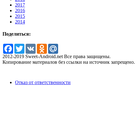
2017
2016
2015
2014
Поделиться:
Facebook
Twitter
VK
Odnoklassniki
Mail.Ru
2012-2019 Sweet-Android.net Все права защищены.
Копирование материалов без ссылки на источник запрещено.
Отказ от ответственности