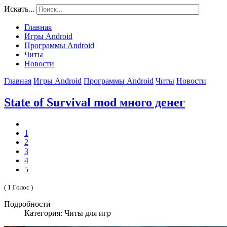
Искать...
Главная
Игры Android
Программы Android
Читы
Новости
Главная
Игры Android
Программы Android
Читы
Новости
State of Survival mod много денег
1
2
3
4
5
( 1 Голос )
Подробности
Категория: Читы для игр