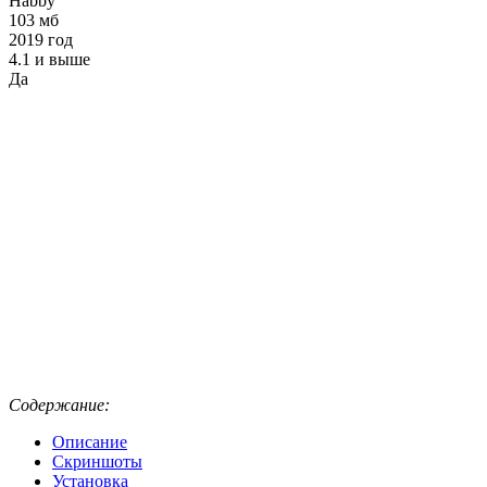
Habby
103 мб
2019 год
4.1 и выше
Да
Содержание:
Описание
Скриншоты
Установка