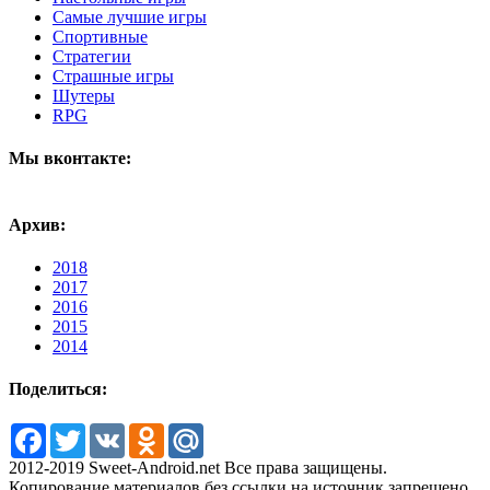
Самые лучшие игры
Спортивные
Стратегии
Страшные игры
Шутеры
RPG
Мы вконтакте:
Архив:
2018
2017
2016
2015
2014
Поделиться:
Facebook
Twitter
VK
Odnoklassniki
Mail.Ru
2012-2019 Sweet-Android.net Все права защищены.
Копирование материалов без ссылки на источник запрещено.