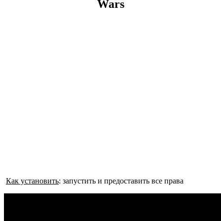
Wars
Как установить
: запустить и предоставить все права