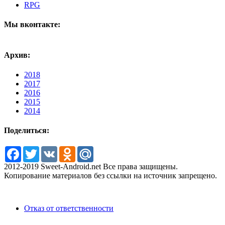
RPG
Мы вконтакте:
Архив:
2018
2017
2016
2015
2014
Поделиться:
Facebook
Twitter
VK
Odnoklassniki
Mail.Ru
2012-2019 Sweet-Android.net Все права защищены.
Копирование материалов без ссылки на источник запрещено.
Отказ от ответственности