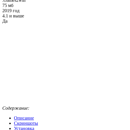
:Games2win
75 мб
2019 год
4.1 и выше
Да
Содержание:
Описание
Скриншоты
Установка