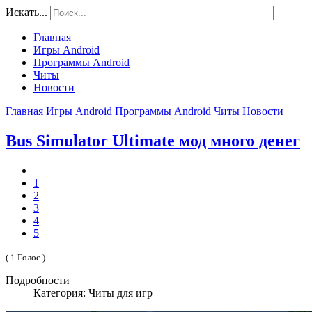
Искать...
Главная
Игры Android
Программы Android
Читы
Новости
Главная
Игры Android
Программы Android
Читы
Новости
Bus Simulator Ultimate мод много денег
1
2
3
4
5
( 1 Голос )
Подробности
Категория: Читы для игр