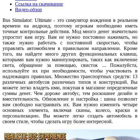
Ссылка на скачивание
Видео-обзор
Bus Simulator: Ultimate - это симулятор вождения в реальном
времени на андроид, поэтому игрокам необходимо иметь
точные контрольные действия. Мод много денег значительно
упростит вам игру. Вам не нужно постоянно нажимать, но
также нужно работать с постоянной скоростью, чтобы
управлять автомобилем в правильном направлении. Кроме
того, вы найдете много других функциональных клавиш,
которыми вам нужно манипулировать, таких как включение
света, обращение за помощью, свисток ... Пожалуйста,
используйте их при необходимости, чтобы участвовать в
надлежащих правилах. Множество транспортных средств: 13
различных автобусов различных типов и конструкций. Вы
можете легко владеть ими, покупая в магазине определенные
суммы денег. Чем дороже автобус, тем роскошнее дизайн и
вместительность. Обновление и настройка : шина позволит
вам свободно настраивать их. Вам нужно изменить четыре
основных элемента, включая скины, колесо, краски и
персонализацию. Вы можете легко создать автомобиль в
своем стиле, чтобы сделать игру более интересной.