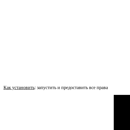
Как установить
: запустить и предоставить все права