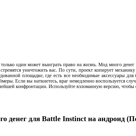
 где только один может выиграть право на жизнь. Мод много ден
стремятся уничтожить вас. По сути, проект копирует механику
дованной площадке, где есть все необходимые аксессуары для
ймеры. Если вы наткнетесь, враг немедленно воспользуется слу
ьнейшей конфронтации. Используйте взломанную версию, чтобы 
о денег для Battle Instinct на андроид (