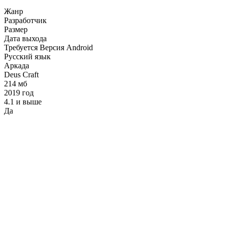
Жанр
Разработчик
Размер
Дата выхода
Требуется Версия Android
Русский язык
Аркада
Deus Craft
214 мб
2019 год
4.1 и выше
Да