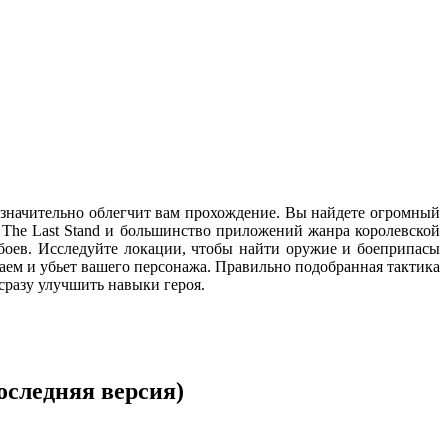
ег значительно облегчит вам прохождение. Вы найдете огромный
 The Last Stand и большинство приложений жанра королевской
 боев. Исследуйте локации, чтобы найти оружие и боеприпасы
чаем и убьет вашего персонажа. Правильно подобранная тактика
сразу улучшить навыки героя.
Последняя версия)