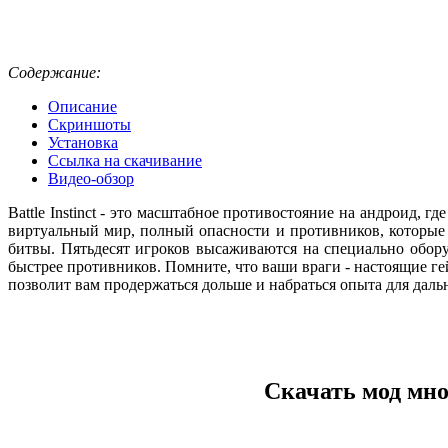
Содержание:
Описание
Скриншоты
Установка
Ссылка на скачивание
Видео-обзор
Battle Instinct - это масштабное противостояние на андроид,
виртуальный мир, полный опасности и противников, которые 
битвы. Пятьдесят игроков высаживаются на специально обору
быстрее противников. Помните, что ваши враги - настоящие ге
позволит вам продержаться дольше и набраться опыта для дал
Скачать мод мног