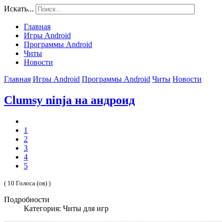
Искать...
Главная
Игры Android
Программы Android
Читы
Новости
Главная
Игры Android
Программы Android
Читы
Новости
Clumsy ninja на андроид
1
2
3
4
5
( 10 Голоса (ов) )
Подробности
Категория: Читы для игр