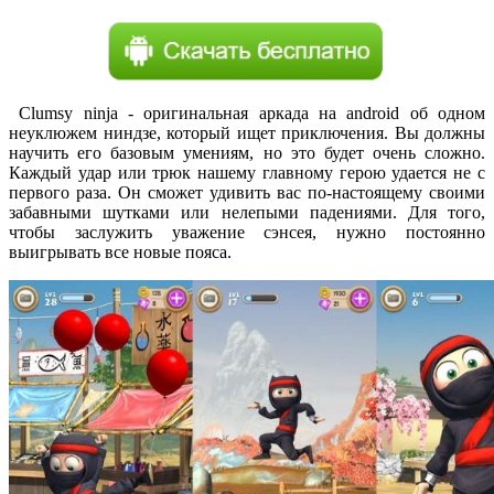
Clumsy ninja - оригинальная аркада на android об одном
неуклюжем ниндзе, который ищет приключения. Вы должны
научить его базовым умениям, но это будет очень сложно.
Каждый удар или трюк нашему главному герою удается не с
первого раза. Он сможет удивить вас по-настоящему своими
забавными шутками или нелепыми падениями. Для того,
чтобы заслужить уважение сэнсея, нужно постоянно
выигрывать все новые пояса.