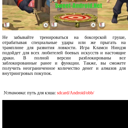
Не забывайте тренироваться на боксерской груше,
отрабатывая специальные удары или же прыгать на
трамплине для развития ловкости. Игра Кламси Ниндзя
подойдет для всех любителей боевых искусств и настоящие
драки. В полной версии разблокированы все
заблокированные ранее и функции. Также, вы сможете
получить неограниченное количество денег и алмазов для
внутриигровых покупок.
Установка
: путь для кэша:
sdcard/Android/obb/