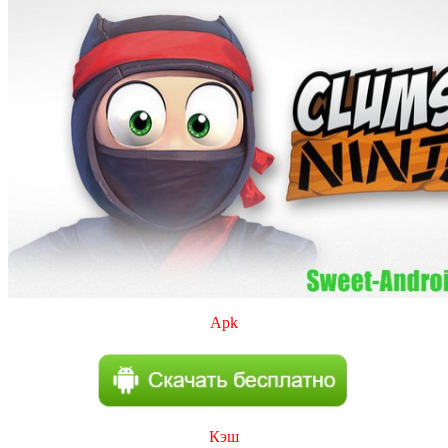
Apk
Кэш