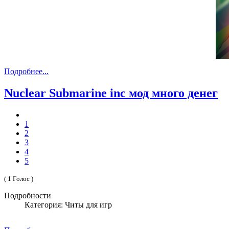
Подробнее...
Nuclear Submarine inc мод много денег
1
2
3
4
5
( 1 Голос )
Подробности
Категория: Читы для игр