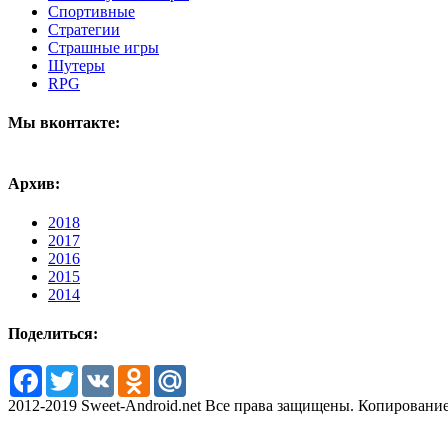
Спортивные
Стратегии
Страшные игры
Шутеры
RPG
Мы вконтакте:
Архив:
2018
2017
2016
2015
2014
Поделиться:
Facebook
Twitter
VK
Odnoklassniki
Mail.Ru
2012-2019 Sweet-Android.net Все права защищены. Копирование