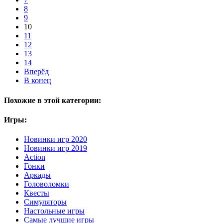
8
9
10
11
12
13
14
Вперёд
В конец
Похожие в этой категории:
Игры:
Новинки игр 2020
Новинки игр 2019
Action
Гонки
Аркады
Головоломки
Квесты
Симуляторы
Настольные игры
Самые лучшие игры