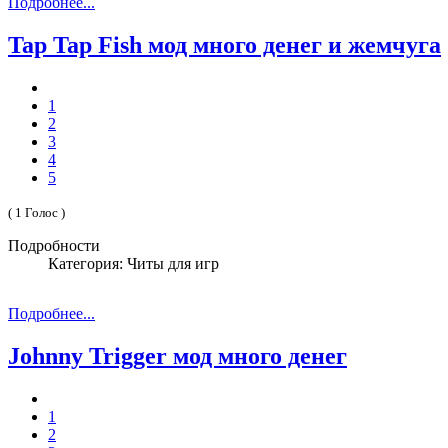
Подробнее...
Tap Tap Fish мод много денег и жемчуга
1
2
3
4
5
( 1 Голос )
Подробности
Категория: Читы для игр
Подробнее...
Johnny Trigger мод много денег
1
2